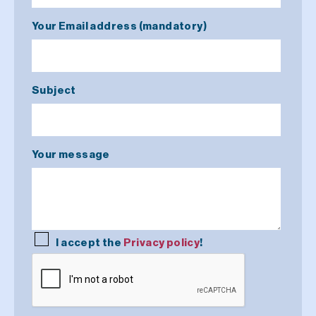
Your Email address (mandatory)
Subject
Your message
I accept the
Privacy policy
!